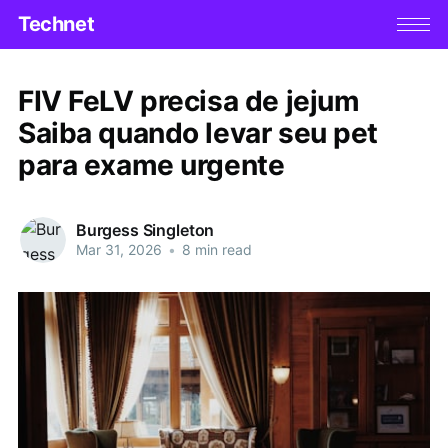
Technet
FIV FeLV precisa de jejum
Saiba quando levar seu pet
para exame urgente
Burgess Singleton
Mar 31, 2026
•
8 min read