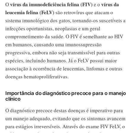
vírus da imunodeficiência felina (FIV)
vírus da
O
e o
leucemia felina (FeLV)
são retrovírus que atacam o
sistema imunológico dos gatos, tornando-os suscetíveis a
infecções oportunistas, neoplasias e um geral
comprometimento da saúde. O FIV é semelhante ao HIV
em humanos, causando uma imunossupressão
progressiva, embora não seja transmissível para outras
espécies, incluindo humanos. Já o FeLV possui maior
associação à ocorrência de leucemias, linfomas e outras
doenças hematoproliferativas.
Importância do diagnóstico precoce para o manejo
clínico
O diagnóstico precoce destas doenças é imperativo para
um manejo adequado, evitando que os sintomas avancem
para estágios irreversíveis. Através do exame FIV FeLV, o