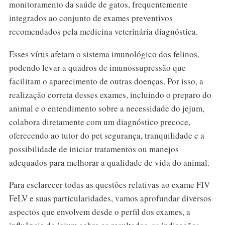
monitoramento da saúde de gatos, frequentemente
integrados ao conjunto de exames preventivos
recomendados pela medicina veterinária diagnóstica.
Esses vírus afetam o sistema imunológico dos felinos,
podendo levar a quadros de imunossupressão que
facilitam o aparecimento de outras doenças. Por isso, a
realização correta desses exames, incluindo o preparo do
animal e o entendimento sobre a necessidade do jejum,
colabora diretamente com um diagnóstico precoce,
oferecendo ao tutor do pet segurança, tranquilidade e a
possibilidade de iniciar tratamentos ou manejos
adequados para melhorar a qualidade de vida do animal.
Para esclarecer todas as questões relativas ao exame FIV
FeLV e suas particularidades, vamos aprofundar diversos
aspectos que envolvem desde o perfil dos exames, a